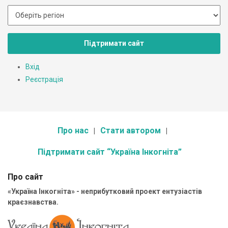
Підтримати сайт
Вхід
Реєстрація
Про нас
Стати автором
Підтримати сайт “Україна Інкогніта”
Про сайт
«Україна Інкогніта» - неприбутковий проект ентузіастів
краєзнавства.