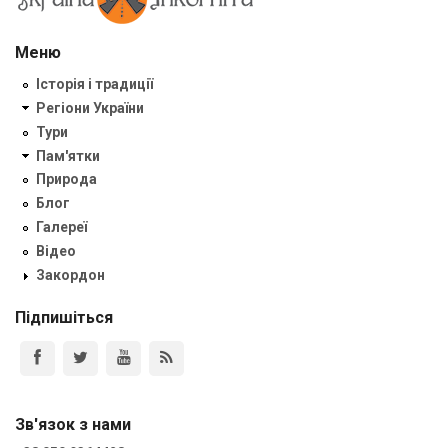
Меню
Історія і традиції
Регіони України
Тури
Пам'ятки
Природа
Блог
Галереї
Відео
Закордон
Підпишіться
Зв'язок з нами