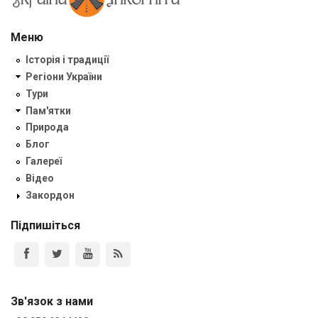
Меню
Історія і традиції
Регіони України
Тури
Пам'ятки
Природа
Блог
Галереї
Відео
Закордон
Підпишіться
Зв'язок з нами