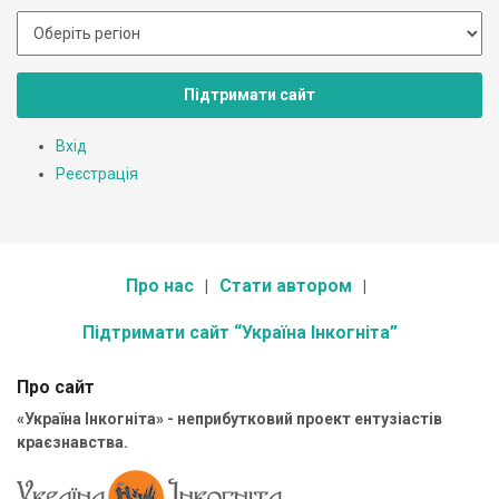
Підтримати сайт
Вхід
Реєстрація
Про нас
Стати автором
Підтримати сайт “Україна Інкогніта”
Про сайт
«Україна Інкогніта» - неприбутковий проект ентузіастів
краєзнавства.