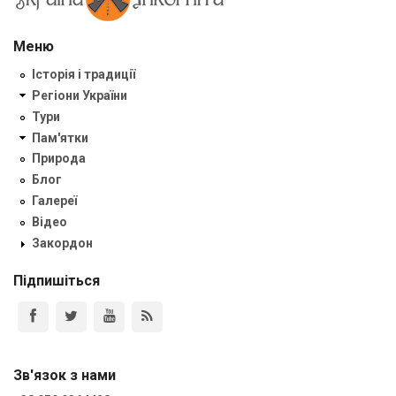
Меню
Історія і традиції
Регіони України
Тури
Пам'ятки
Природа
Блог
Галереї
Відео
Закордон
Підпишіться
Зв'язок з нами