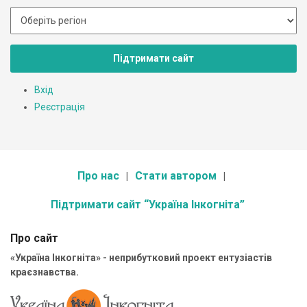
Підтримати сайт
Вхід
Реєстрація
Про нас
Стати автором
Підтримати сайт “Україна Інкогніта”
Про сайт
«Україна Інкогніта» - неприбутковий проект ентузіастів
краєзнавства.