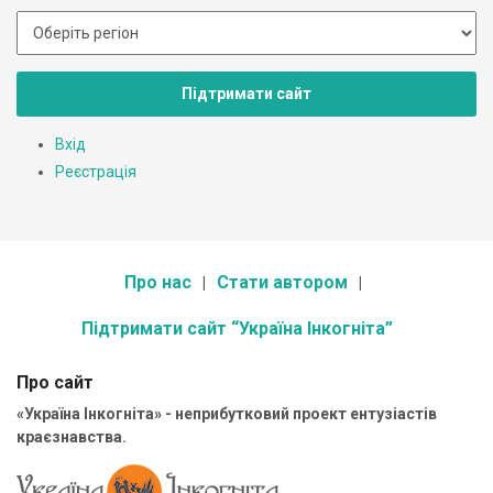
Підтримати сайт
Вхід
Реєстрація
Про нас
Стати автором
Підтримати сайт “Україна Інкогніта”
Про сайт
«Україна Інкогніта» - неприбутковий проект ентузіастів
краєзнавства.