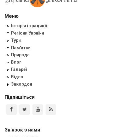
Меню
Історія і традиції
Регіони України
Тури
Пам'ятки
Природа
Блог
Галереї
Відео
Закордон
Підпишіться
Зв'язок з нами