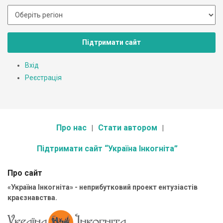
Підтримати сайт
Вхід
Реєстрація
Про нас
Стати автором
Підтримати сайт “Україна Інкогніта”
Про сайт
«Україна Інкогніта» - неприбутковий проект ентузіастів
краєзнавства.