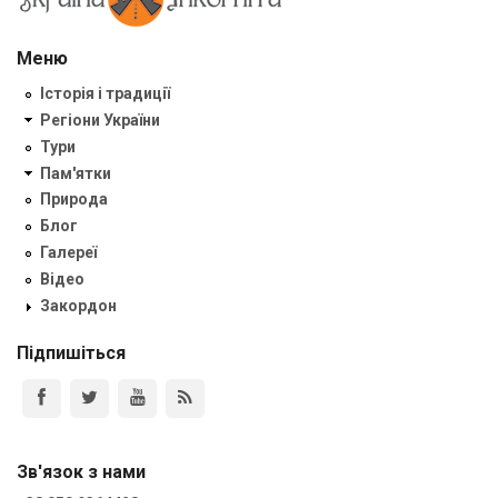
Меню
Історія і традиції
Регіони України
Тури
Пам'ятки
Природа
Блог
Галереї
Відео
Закордон
Підпишіться
Зв'язок з нами