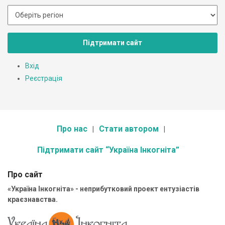
Підтримати сайт
Вхід
Реєстрація
Про нас
Стати автором
Підтримати сайт “Україна Інкогніта”
Про сайт
«Україна Інкогніта» - неприбутковий проект ентузіастів
краєзнавства.