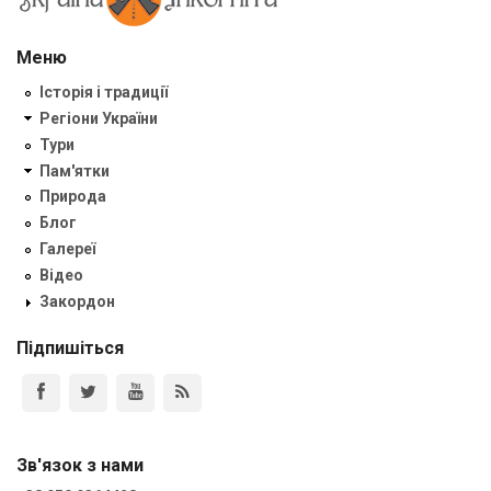
Меню
Історія і традиції
Регіони України
Тури
Пам'ятки
Природа
Блог
Галереї
Відео
Закордон
Підпишіться
Зв'язок з нами