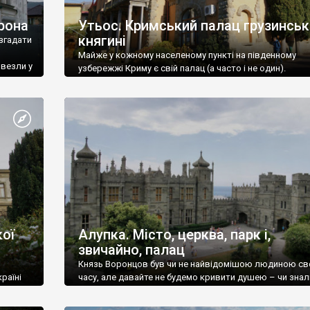
рона
Утьос. Кримський палац грузинськ
княгині
згадати
Майже у кожному населеному пункті на південному
ивезли у
узбережжі Криму є свій палац (а часто і не один).
ої
Алупка. Місто, церква, парк і,
звичайно, палац
Князь Воронцов був чи не найвідомішою людиною св
раїні
часу, але давайте не будемо кривити душею – чи знал
це прізвище до відвідин Алупки? Мабуть все таки ні.