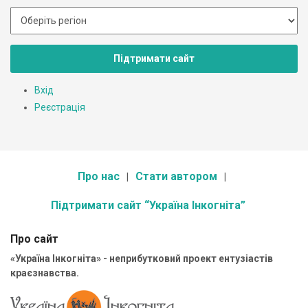
Підтримати сайт
Вхід
Реєстрація
Про нас
Стати автором
Підтримати сайт “Україна Інкогніта”
Про сайт
«Україна Інкогніта» - неприбутковий проект ентузіастів
краєзнавства.