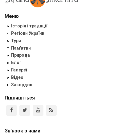
Меню
Історія і традиції
Регіони України
Тури
Пам'ятки
Природа
Блог
Галереї
Відео
Закордон
Підпишіться
Зв'язок з нами