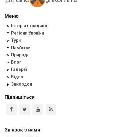
Меню
Історія і традиції
Регіони України
Тури
Пам'ятки
Природа
Блог
Галереї
Відео
Закордон
Підпишіться
Зв'язок з нами