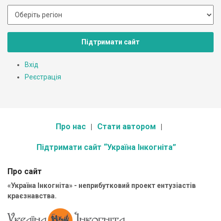
Підтримати сайт
Вхід
Реєстрація
Про нас
Стати автором
Підтримати сайт “Україна Інкогніта”
Про сайт
«Україна Інкогніта» - неприбутковий проект ентузіастів
краєзнавства.