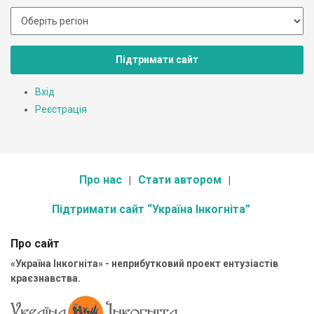
Підтримати сайт
Вхід
Реєстрація
Про нас
Стати автором
Підтримати сайт “Україна Інкогніта”
Про сайт
«Україна Інкогніта» - неприбутковий проект ентузіастів
краєзнавства.