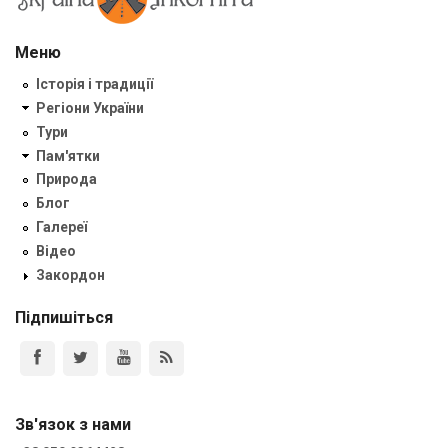
Меню
Історія і традиції
Регіони України
Тури
Пам'ятки
Природа
Блог
Галереї
Відео
Закордон
Підпишіться
Зв'язок з нами