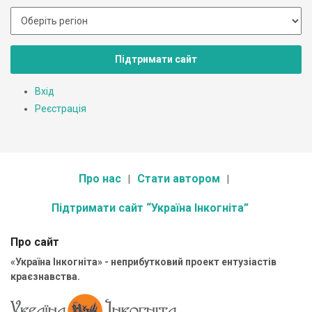
Підтримати сайт
Вхід
Реєстрація
Про нас
Стати автором
Підтримати сайт “Україна Інкогніта”
Про сайт
«Україна Інкогніта» - неприбутковий проект ентузіастів
краєзнавства.