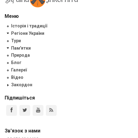
Меню
Історія і традиції
Регіони України
Тури
Пам'ятки
Природа
Блог
Галереї
Відео
Закордон
Підпишіться
Зв'язок з нами