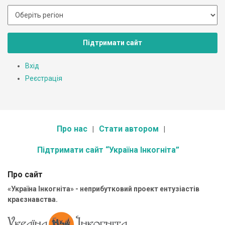
Підтримати сайт
Вхід
Реєстрація
Про нас
Стати автором
Підтримати сайт “Україна Інкогніта”
Про сайт
«Україна Інкогніта» - неприбутковий проект ентузіастів
краєзнавства.