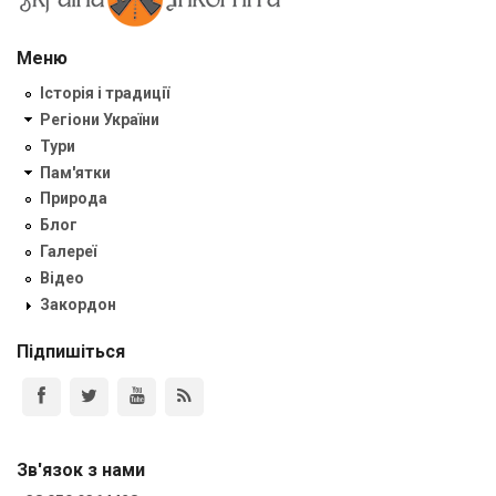
Меню
Історія і традиції
Регіони України
Тури
Пам'ятки
Природа
Блог
Галереї
Відео
Закордон
Підпишіться
Зв'язок з нами