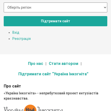
Підтримати сайт
Вхід
Реєстрація
Про нас
Стати автором
Підтримати сайт “Україна Інкогніта”
Про сайт
«Україна Інкогніта» - неприбутковий проект ентузіастів
краєзнавства.