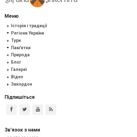
Меню
Історія і традиції
Регіони України
Тури
Пам'ятки
Природа
Блог
Галереї
Відео
Закордон
Підпишіться
Зв'язок з нами