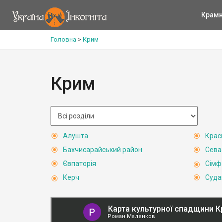
Крам
Головна
>
Крим
Крим
Алушта
Крас
Бахчисарайський район
Сева
Євпаторія
Сімф
Керч
Суда