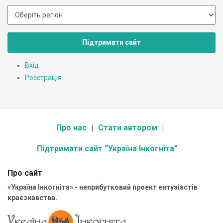
Підтримати сайт
Вхід
Реєстрація
Про нас
Стати автором
Підтримати сайт “Україна Інкогніта”
Про сайт
«Україна Інкогніта» - неприбутковий проект ентузіастів
краєзнавства.