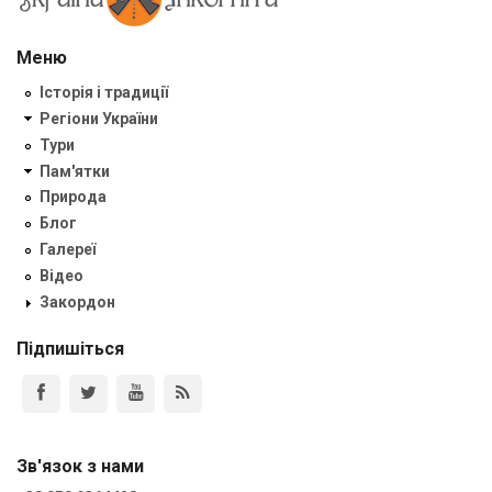
Меню
Історія і традиції
Регіони України
Тури
Пам'ятки
Природа
Блог
Галереї
Відео
Закордон
Підпишіться
Зв'язок з нами