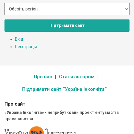
Підтримати сайт
Вхід
Реєстрація
Про нас
Стати автором
Підтримати сайт “Україна Інкогніта”
Про сайт
«Україна Інкогніта» - неприбутковий проект ентузіастів
краєзнавства.