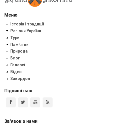
Меню
Історія і традиції
Регіони України
Тури
Пам'ятки
Природа
Блог
Галереї
Відео
Закордон
Підпишіться
Зв'язок з нами