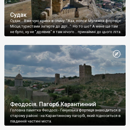
Судак
Судак... Вже чую крики в спину: "Ааа, попса! Муляжна фортеця!
Місце,туристами затерте до дір!..." Но то шо? А мене ще там
не було, ну не "дірявив" я там нічого... принаймні до цього літа.
Феодосія. Пагорб Карантинний
Головна памятка Феодосії - Генуезька фортеця знаходиться в
старому районі - на Карантинному пагорбі, який підноситься в
південній частині міста.