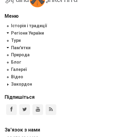
Меню
Історія і традиції
Регіони України
Тури
Пам'ятки
Природа
Блог
Галереї
Відео
Закордон
Підпишіться
Зв'язок з нами