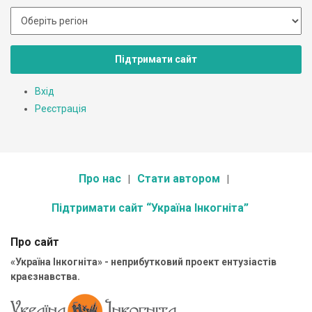
Підтримати сайт
Вхід
Реєстрація
Про нас
Стати автором
Підтримати сайт “Україна Інкогніта”
Про сайт
«Україна Інкогніта» - неприбутковий проект ентузіастів
краєзнавства.