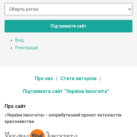
Підтримати сайт
Вхід
Реєстрація
Про нас
Стати автором
Підтримати сайт “Україна Інкогніта”
Про сайт
«Україна Інкогніта» - неприбутковий проект ентузіастів
краєзнавства.