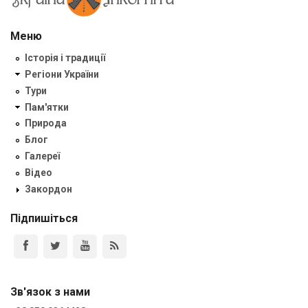
Меню
Історія і традиції
Регіони України
Тури
Пам'ятки
Природа
Блог
Галереї
Відео
Закордон
Підпишіться
Зв'язок з нами