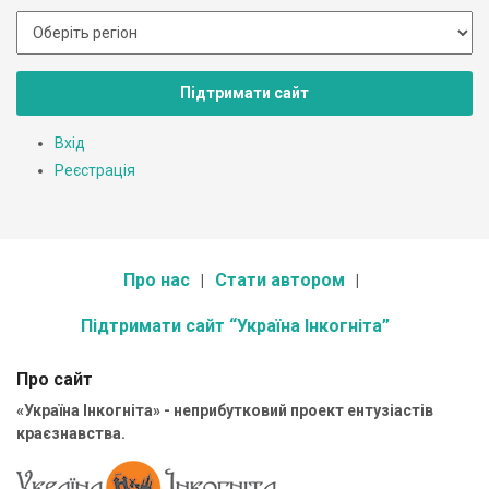
Підтримати сайт
Вхід
Реєстрація
Про нас
Стати автором
Підтримати сайт “Україна Інкогніта”
Про сайт
«Україна Інкогніта» - неприбутковий проект ентузіастів
краєзнавства.