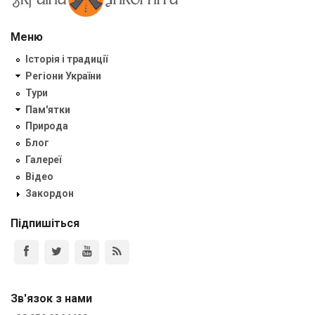
Меню
Історія і традиції
Регіони України
Тури
Пам'ятки
Природа
Блог
Галереї
Відео
Закордон
Підпишіться
Зв'язок з нами