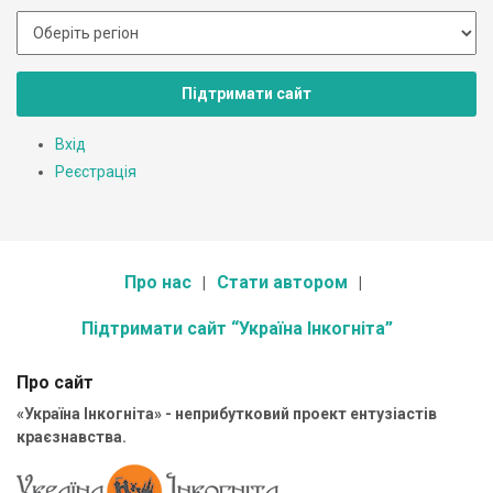
Підтримати сайт
Вхід
Реєстрація
Про нас
Стати автором
Підтримати сайт “Україна Інкогніта”
Про сайт
«Україна Інкогніта» - неприбутковий проект ентузіастів
краєзнавства.