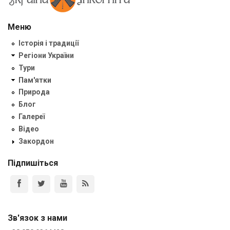
Меню
Історія і традиції
Регіони України
Тури
Пам'ятки
Природа
Блог
Галереї
Відео
Закордон
Підпишіться
Зв'язок з нами