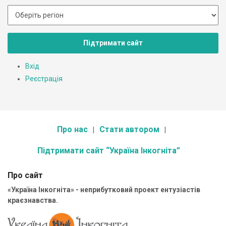
Підтримати сайт
Вхід
Реєстрація
Про нас
Стати автором
Підтримати сайт “Україна Інкогніта”
Про сайт
«Україна Інкогніта» - неприбутковий проект ентузіастів
краєзнавства.