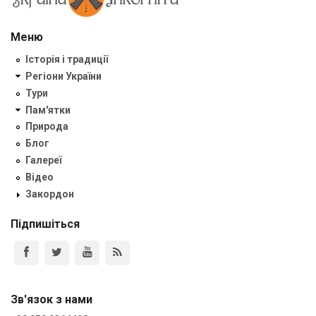
Меню
Історія і традиції
Регіони України
Тури
Пам'ятки
Природа
Блог
Галереї
Відео
Закордон
Підпишіться
Зв'язок з нами