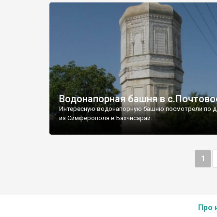
Водонапорная башня в с.Почтово
Интересную водонапорную башню посмотрели по д
из Симферополя в Бахчисарай.
1
Про 