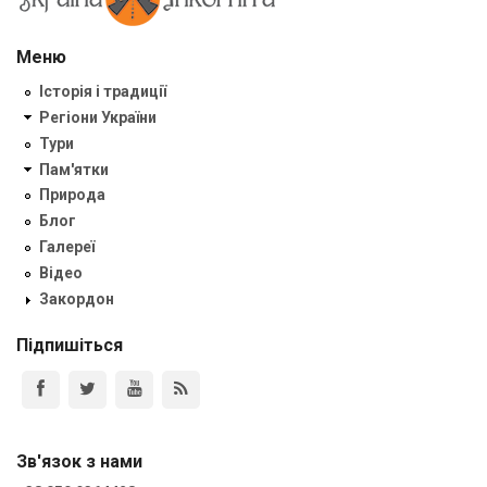
Меню
Історія і традиції
Регіони України
Тури
Пам'ятки
Природа
Блог
Галереї
Відео
Закордон
Підпишіться
Зв'язок з нами