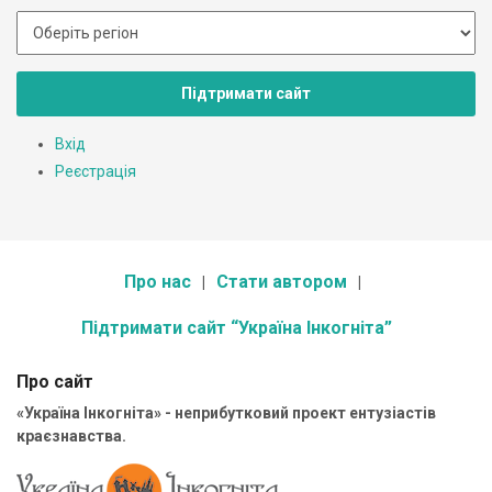
Підтримати сайт
Вхід
Реєстрація
Про нас
Стати автором
Підтримати сайт “Україна Інкогніта”
Про сайт
«Україна Інкогніта» - неприбутковий проект ентузіастів
краєзнавства.