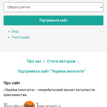
Підтримати сайт
Вхід
Реєстрація
Про нас
Стати автором
Підтримати сайт “Україна Інкогніта”
Про сайт
«Україна Інкогніта» - неприбутковий проект ентузіастів
краєзнавства.