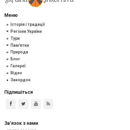
Меню
Історія і традиції
Регіони України
Тури
Пам'ятки
Природа
Блог
Галереї
Відео
Закордон
Підпишіться
Зв'язок з нами