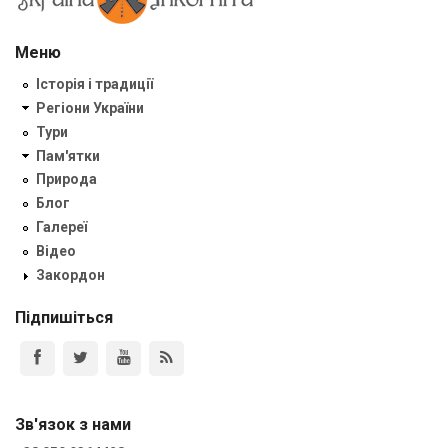
Меню
Історія і традиції
Регіони України
Тури
Пам'ятки
Природа
Блог
Галереї
Відео
Закордон
Підпишіться
Зв'язок з нами