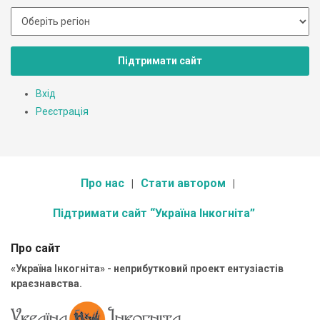
Підтримати сайт
Вхід
Реєстрація
Про нас
Стати автором
Підтримати сайт “Україна Інкогніта”
Про сайт
«Україна Інкогніта» - неприбутковий проект ентузіастів
краєзнавства.