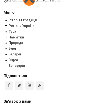
Меню
Історія і традиції
Регіони України
Тури
Пам'ятки
Природа
Блог
Галереї
Відео
Закордон
Підпишіться
Зв'язок з нами