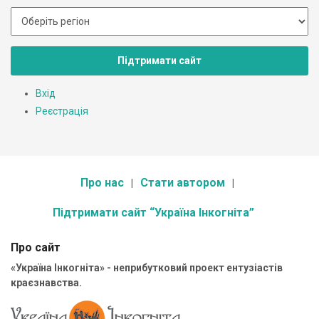
Підтримати сайт
Вхід
Реєстрація
Про нас
Стати автором
Підтримати сайт “Україна Інкогніта”
Про сайт
«Україна Інкогніта» - неприбутковий проект ентузіастів
краєзнавства.