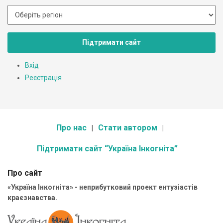
Підтримати сайт
Вхід
Реєстрація
Про нас
Стати автором
Підтримати сайт “Україна Інкогніта”
Про сайт
«Україна Інкогніта» - неприбутковий проект ентузіастів
краєзнавства.