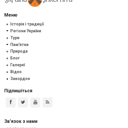
Меню
Історія і традиції
Регіони України
Тури
Пам'ятки
Природа
Блог
Галереї
Відео
Закордон
Підпишіться
Зв'язок з нами