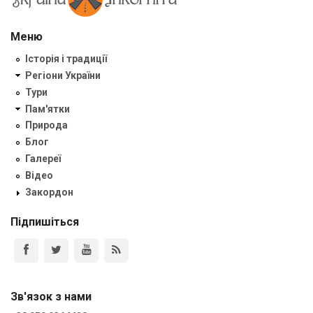
Меню
Історія і традиції
Регіони України
Тури
Пам'ятки
Природа
Блог
Галереї
Відео
Закордон
Підпишіться
Зв'язок з нами