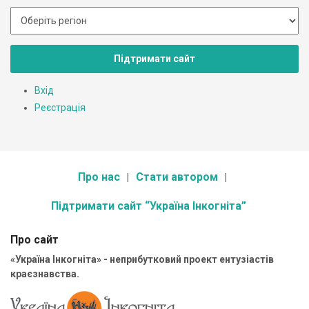
Підтримати сайт
Вхід
Реєстрація
Про нас
Стати автором
Підтримати сайт “Україна Інкогніта”
Про сайт
«Україна Інкогніта» - неприбутковий проект ентузіастів
краєзнавства.