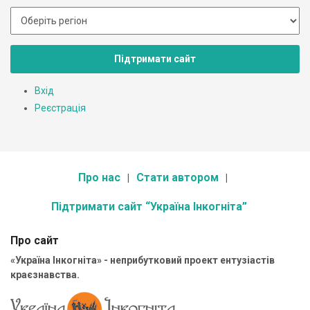
Підтримати сайт
Вхід
Реєстрація
Про нас
Стати автором
Підтримати сайт “Україна Інкогніта”
Про сайт
«Україна Інкогніта» - неприбутковий проект ентузіастів
краєзнавства.