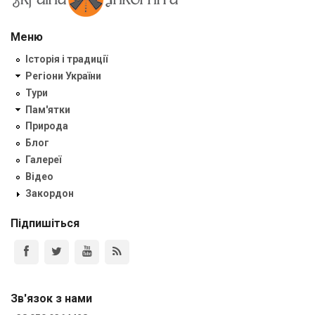
Меню
Історія і традиції
Регіони України
Тури
Пам'ятки
Природа
Блог
Галереї
Відео
Закордон
Підпишіться
Зв'язок з нами