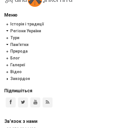
Меню
Історія і традиції
Регіони України
Тури
Пам'ятки
Природа
Блог
Галереї
Відео
Закордон
Підпишіться
Зв'язок з нами