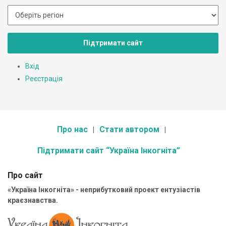
Підтримати сайт
Вхід
Реєстрація
Про нас
Стати автором
Підтримати сайт “Україна Інкогніта”
Про сайт
«Україна Інкогніта» - неприбутковий проект ентузіастів
краєзнавства.