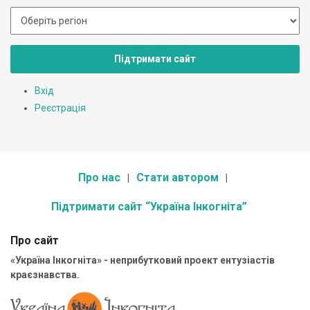
Підтримати сайт
Вхід
Реєстрація
Про нас
Стати автором
Підтримати сайт “Україна Інкогніта”
Про сайт
«Україна Інкогніта» - неприбутковий проект ентузіастів
краєзнавства.