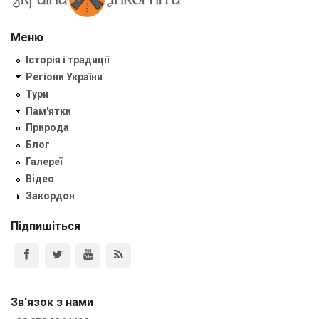
Меню
Історія і традиції
Регіони України
Тури
Пам'ятки
Природа
Блог
Галереї
Відео
Закордон
Підпишіться
Зв'язок з нами