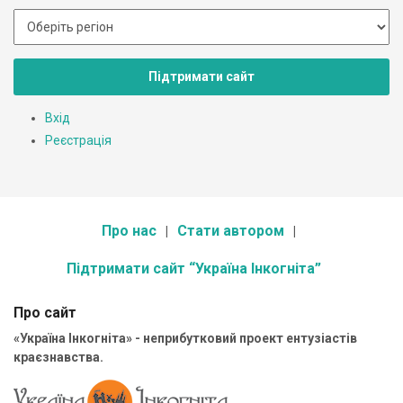
Підтримати сайт
Вхід
Реєстрація
Про нас
Стати автором
Підтримати сайт “Україна Інкогніта”
Про сайт
«Україна Інкогніта» - неприбутковий проект ентузіастів
краєзнавства.