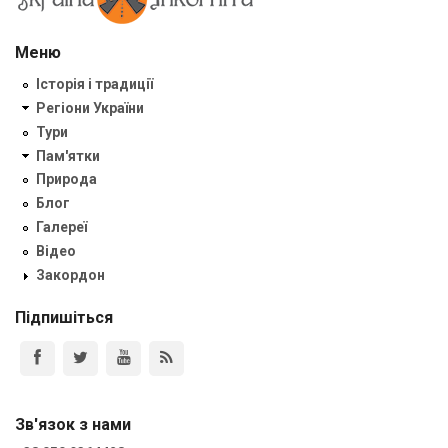
Меню
Історія і традиції
Регіони України
Тури
Пам'ятки
Природа
Блог
Галереї
Відео
Закордон
Підпишіться
Зв'язок з нами