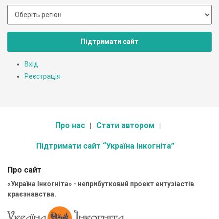
Підтримати сайт
Вхід
Реєстрація
Про нас
Стати автором
Підтримати сайт “Україна Інкогніта”
Про сайт
«Україна Інкогніта» - неприбутковий проект ентузіастів
краєзнавства.