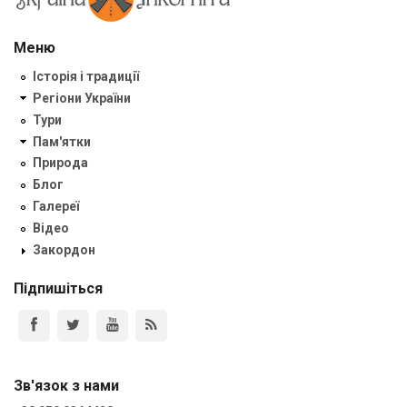
Меню
Історія і традиції
Регіони України
Тури
Пам'ятки
Природа
Блог
Галереї
Відео
Закордон
Підпишіться
Зв'язок з нами