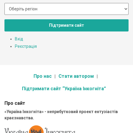
Підтримати сайт
Вхід
Реєстрація
Про нас
Стати автором
Підтримати сайт “Україна Інкогніта”
Про сайт
«Україна Інкогніта» - неприбутковий проект ентузіастів
краєзнавства.