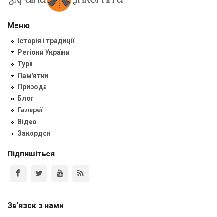
Меню
Історія і традиції
Регіони України
Тури
Пам'ятки
Природа
Блог
Галереї
Відео
Закордон
Підпишіться
Зв'язок з нами