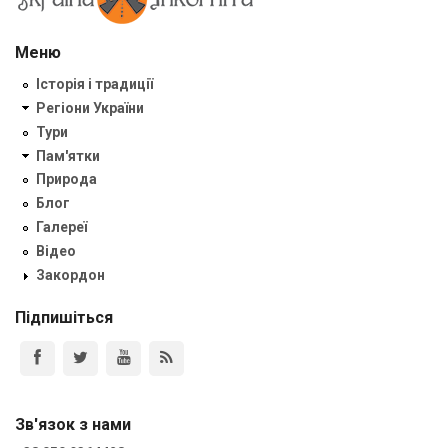
Меню
Історія і традиції
Регіони України
Тури
Пам'ятки
Природа
Блог
Галереї
Відео
Закордон
Підпишіться
Зв'язок з нами