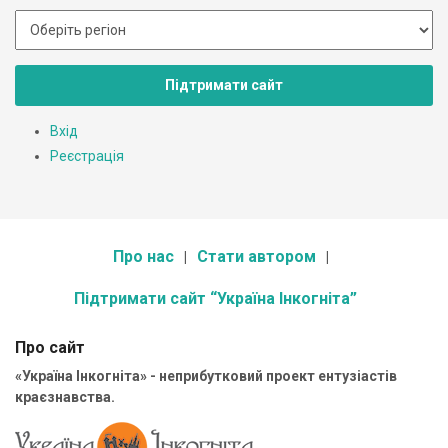
Підтримати сайт
Вхід
Реєстрація
Про нас
Стати автором
Підтримати сайт “Україна Інкогніта”
Про сайт
«Україна Інкогніта» - неприбутковий проект ентузіастів
краєзнавства.