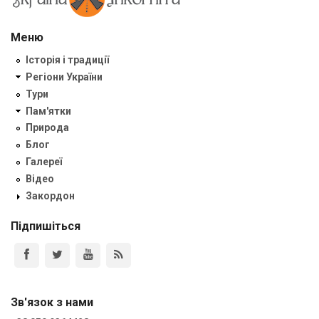
Меню
Історія і традиції
Регіони України
Тури
Пам'ятки
Природа
Блог
Галереї
Відео
Закордон
Підпишіться
Зв'язок з нами