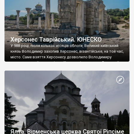
Херсонес Таврійський. ЮНЕСКО
У 988 році, після кількох місяців облоги, Великий київський
князь Володимир захопив Херсонес, візантійське, на той час,
місто. Саме взяття Херсонесу дозволило Володимиру
диктувати свої умови візантійському імператору Василю ІІ, та
одружитися з його дочкою Ганною. Цього ж року, в
Херсонесі Володимир-язичник, став Василем-християнином.
А потім було Хрещення Русі. На честь Херсонесу Таврійського
названо місто […]
Ялта. Вірменська церква Святої Ріпсіме