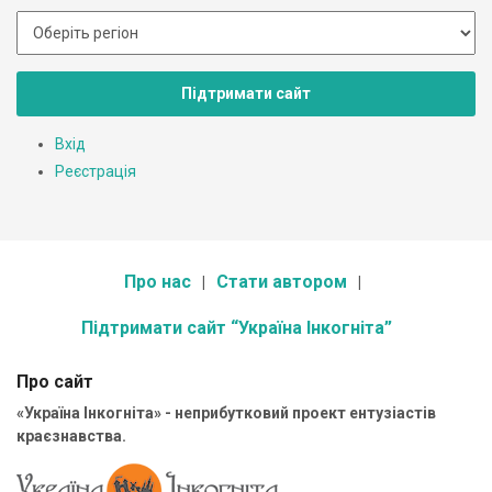
Підтримати сайт
Вхід
Реєстрація
Про нас
Стати автором
Підтримати сайт “Україна Інкогніта”
Про сайт
«Україна Інкогніта» - неприбутковий проект ентузіастів
краєзнавства.