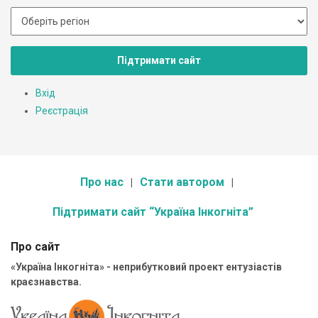
Підтримати сайт
Вхід
Реєстрація
Про нас
Стати автором
Підтримати сайт “Україна Інкогніта”
Про сайт
«Україна Інкогніта» - неприбутковий проект ентузіастів
краєзнавства.