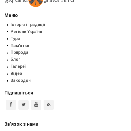
Меню
Історія і традиції
Регіони України
Тури
Пам'ятки
Природа
Блог
Галереї
Відео
Закордон
Підпишіться
Зв'язок з нами