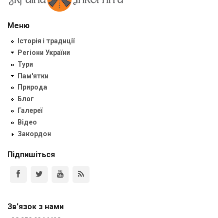
Меню
Історія і традиції
Регіони України
Тури
Пам'ятки
Природа
Блог
Галереї
Відео
Закордон
Підпишіться
Зв'язок з нами