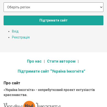
Підтримати сайт
Вхід
Реєстрація
Про нас
Стати автором
Підтримати сайт “Україна Інкогніта”
Про сайт
«Україна Інкогніта» - неприбутковий проект ентузіастів
краєзнавства.