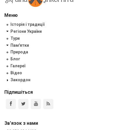
Меню
Історія і традиції
Регіони України
Тури
Пам'ятки
Природа
Блог
Галереї
Відео
Закордон
Підпишіться
Зв'язок з нами