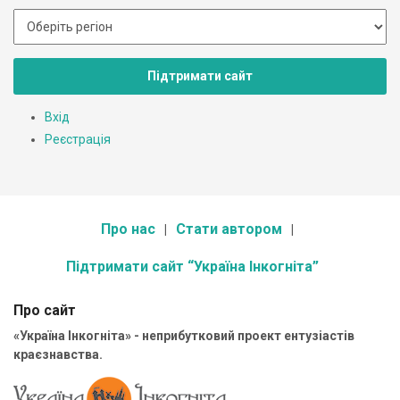
Підтримати сайт
Вхід
Реєстрація
Про нас
Стати автором
Підтримати сайт “Україна Інкогніта”
Про сайт
«Україна Інкогніта» - неприбутковий проект ентузіастів
краєзнавства.