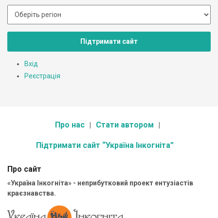
Підтримати сайт
Вхід
Реєстрація
Про нас
Стати автором
Підтримати сайт “Україна Інкогніта”
Про сайт
«Україна Інкогніта» - неприбутковий проект ентузіастів
краєзнавства.