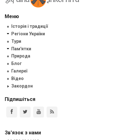
Меню
Історія і традиції
Регіони України
Тури
Пам'ятки
Природа
Блог
Галереї
Відео
Закордон
Підпишіться
Зв'язок з нами