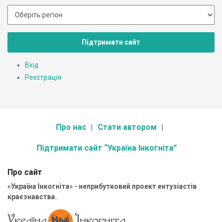
Підтримати сайт
Вхід
Реєстрація
Про нас
Стати автором
Підтримати сайт “Україна Інкогніта”
Про сайт
«Україна Інкогніта» - неприбутковий проект ентузіастів
краєзнавства.