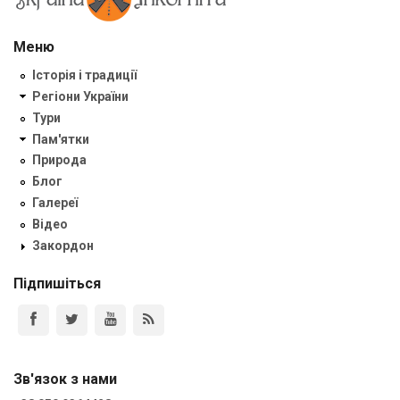
Меню
Історія і традиції
Регіони України
Тури
Пам'ятки
Природа
Блог
Галереї
Відео
Закордон
Підпишіться
Зв'язок з нами