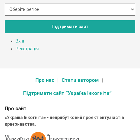
Підтримати сайт
Вхід
Реєстрація
Про нас
Стати автором
Підтримати сайт “Україна Інкогніта”
Про сайт
«Україна Інкогніта» - неприбутковий проект ентузіастів
краєзнавства.