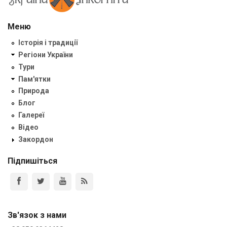
Меню
Історія і традиції
Регіони України
Тури
Пам'ятки
Природа
Блог
Галереї
Відео
Закордон
Підпишіться
Зв'язок з нами