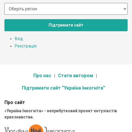
Підтримати сайт
Вхід
Реєстрація
Про нас
Стати автором
Підтримати сайт “Україна Інкогніта”
Про сайт
«Україна Інкогніта» - неприбутковий проект ентузіастів
краєзнавства.