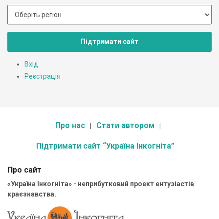
Підтримати сайт
Вхід
Реєстрація
Про нас
Стати автором
Підтримати сайт “Україна Інкогніта”
Про сайт
«Україна Інкогніта» - неприбутковий проект ентузіастів
краєзнавства.