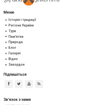
Меню
Історія і традиції
Регіони України
Тури
Пам'ятки
Природа
Блог
Галереї
Відео
Закордон
Підпишіться
Зв'язок з нами