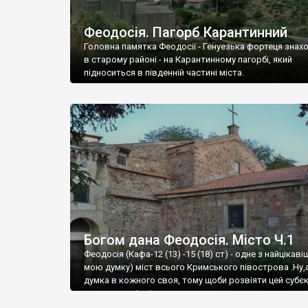
Феодосія. Пагорб Карантинний
Головна памятка Феодосії - Генуезька фортеця знах
в старому районі - на Карантинному пагорбі, який
підноситься в південній частині міста.
Богом дана Феодосія. Місто Ч.1
Феодосія (Кафа-12 (13) -15 (18) ст) - одне з найцікаві
мою думку) міст всього Кримського півострова .Ну,
думка в кожного своя, тому щоби розвіяти цей субєк
запрошую відвідати це