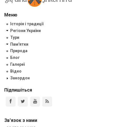
Меню
Історія і традиції
Регіони України
Тури
Пам'ятки
Природа
Блог
Галереї
Відео
Закордон
Підпишіться
Зв'язок з нами