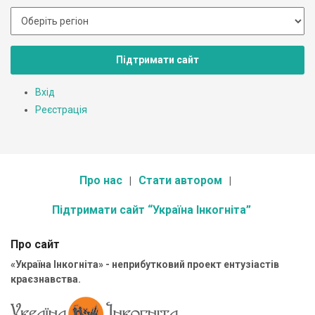
Підтримати сайт
Вхід
Реєстрація
Про нас
Стати автором
Підтримати сайт “Україна Інкогніта”
Про сайт
«Україна Інкогніта» - неприбутковий проект ентузіастів
краєзнавства.