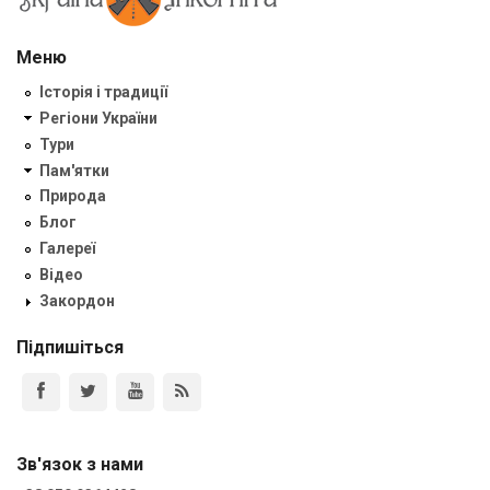
Меню
Історія і традиції
Регіони України
Тури
Пам'ятки
Природа
Блог
Галереї
Відео
Закордон
Підпишіться
Зв'язок з нами