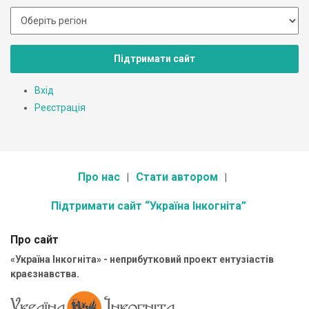
Підтримати сайт
Вхід
Реєстрація
Про нас
Стати автором
Підтримати сайт “Україна Інкогніта”
Про сайт
«Україна Інкогніта» - неприбутковий проект ентузіастів
краєзнавства.