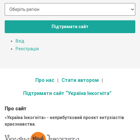
Підтримати сайт
Вхід
Реєстрація
Про нас
Стати автором
Підтримати сайт “Україна Інкогніта”
Про сайт
«Україна Інкогніта» - неприбутковий проект ентузіастів
краєзнавства.