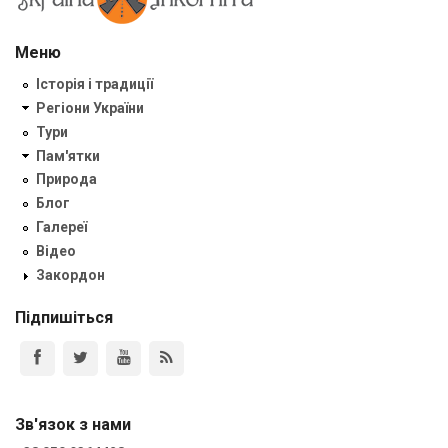
Меню
Історія і традиції
Регіони України
Тури
Пам'ятки
Природа
Блог
Галереї
Відео
Закордон
Підпишіться
Зв'язок з нами