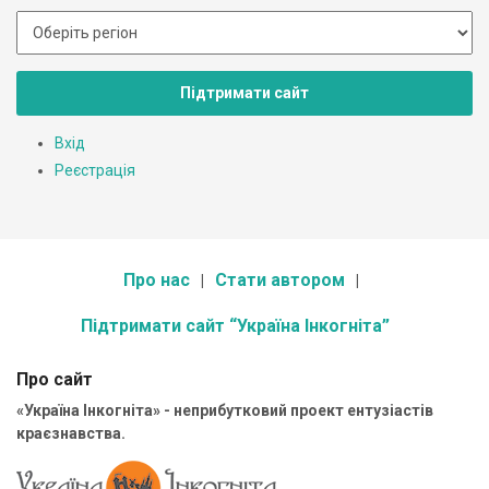
Підтримати сайт
Вхід
Реєстрація
Про нас
Стати автором
Підтримати сайт “Україна Інкогніта”
Про сайт
«Україна Інкогніта» - неприбутковий проект ентузіастів
краєзнавства.