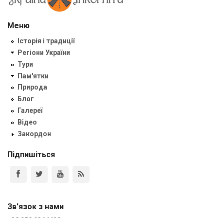
Меню
Історія і традиції
Регіони України
Тури
Пам'ятки
Природа
Блог
Галереї
Відео
Закордон
Підпишіться
Зв'язок з нами