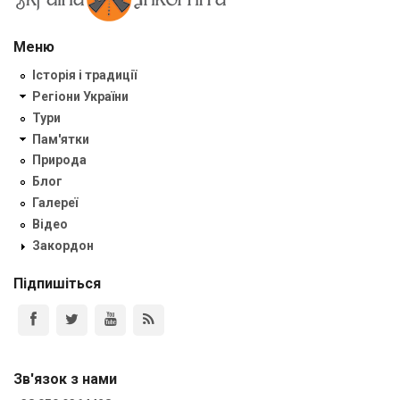
Меню
Історія і традиції
Регіони України
Тури
Пам'ятки
Природа
Блог
Галереї
Відео
Закордон
Підпишіться
Зв'язок з нами