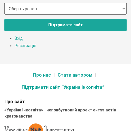
Підтримати сайт
Вхід
Реєстрація
Про нас
Стати автором
Підтримати сайт “Україна Інкогніта”
Про сайт
«Україна Інкогніта» - неприбутковий проект ентузіастів
краєзнавства.